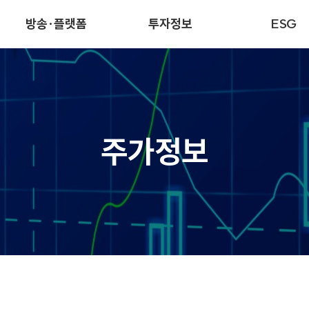
방송·플랫폼
투자정보
ESG
주가정보