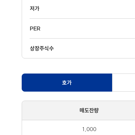
저가
PER
상장주식수
호가
매도잔량
1,000