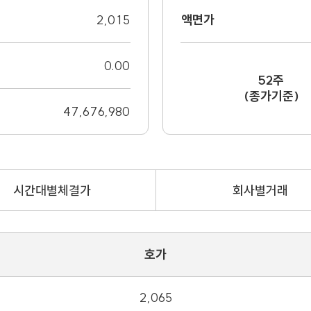
2,015
액면가
0.00
52주
(종가기준)
47,676,980
시간대별체결가
회사별거래
호가
2,065