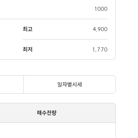
1000
최고
4,900
최저
1,770
일자별시세
매수잔량