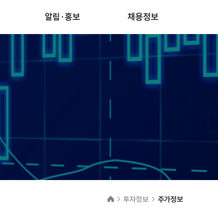
알림·홍보
채용정보
투자정보
주가정보