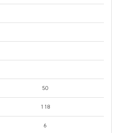
50
118
6