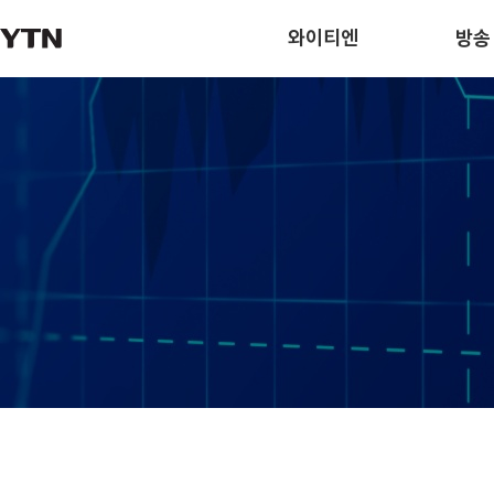
와이티엔
방송