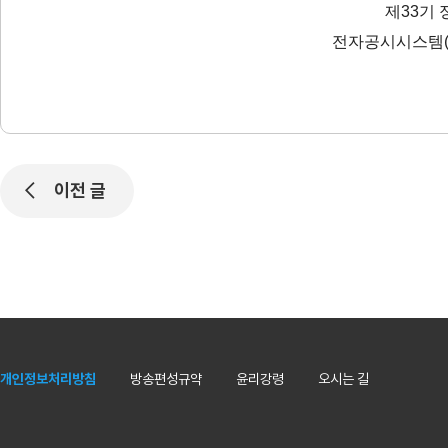
제33기 
전자공시시스템
이전 글
개인정보처리방침
방송편성규약
윤리강령
오시는 길