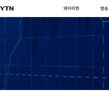
와이티엔
방송