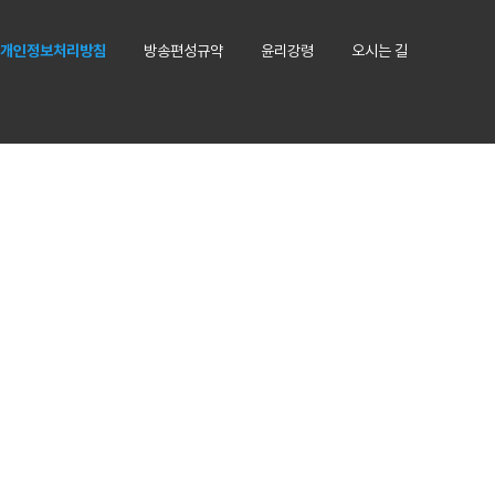
개인정보처리방침
방송편성규약
윤리강령
오시는 길