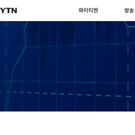
와이티엔
방송