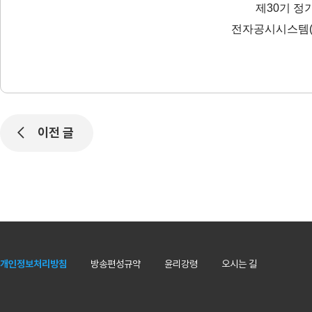
제30기 정
전자공시시스템
이전 글
개인정보처리방침
방송편성규약
윤리강령
오시는 길