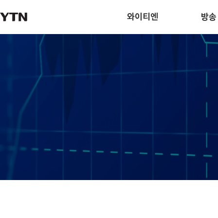
와이티엔
방송