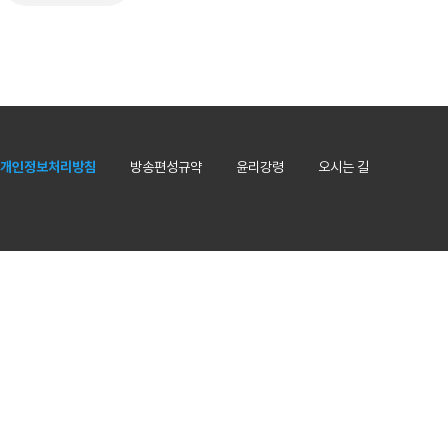
개인정보처리방침
방송편성규약
윤리강령
오시는 길