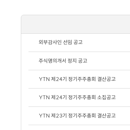
외부감사인 선임 공고
주식명의개서 정지 공고
YTN 제24기 정기주주총회 결산공고
YTN 제24기 정기주주총회 소집공고
YTN 제23기 정기주주총회 결산공고