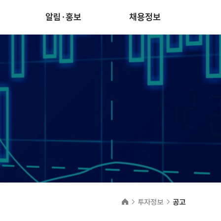
알림·홍보
채용정보
투자정보
공고