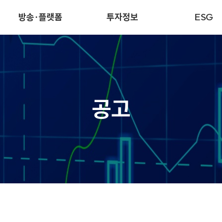
방송·플랫폼
투자정보
ESG
공고