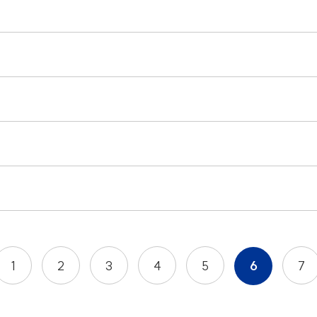
1
2
3
4
5
6
7